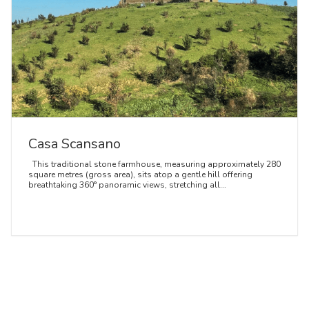
Casa Scansano
This traditional stone farmhouse, measuring approximately 280
square metres (gross area), sits atop a gentle hill offering
breathtaking 360° panoramic views, stretching all...
DETAILS